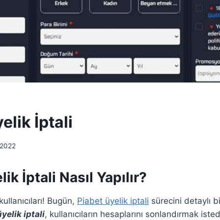
elik İptali
 2022
ik İptali Nasıl Yapılır?
kullanıcıları! Bugün,
Piabet üyelik iptali
sürecini detaylı bi
yelik iptali
, kullanıcıların hesaplarını sonlandırmak iste