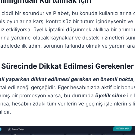
lılığından Kurtulmak İçin
, ciddi bir sorundur ve Piabet, bu konuda kullanıcılarına
is oyunlarına karşı kontrolsüz bir tutum içindeyseniz v
 etkiliyorsa, üyelik iptalini düşünmek akıllıca bir adımdı
larına yardımcı olacak kaynaklar ve destek hizmetleri su
ücadelede ilk adım, sorunun farkında olmak ve yardım ara
i Sürecinde Dikkat Edilmesi Gerekenler
tali yaparken dikkat edilmesi gereken en önemli nokta
tal edileceği gerçeğidir. Eğer hesabınızda aktif bir bon
amış bir promosyon varsa, bu durumda
üyelik silme
ile 
ıca, hesabınızdaki tüm verilerin ve geçmiş işlemlerin sil
idir.