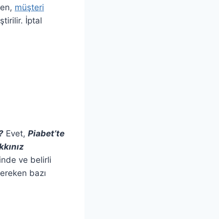
den,
müşteri
rilir. İptal
?
Evet,
Piabet’te
kkınız
nde ve belirli
gereken bazı