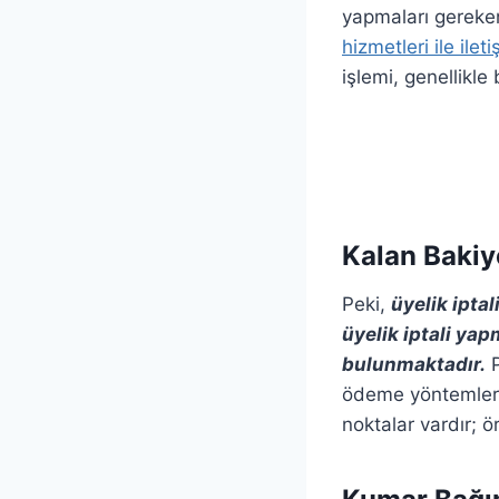
yapmaları gereken 
hizmetleri ile ilet
işlemi, genellikle
Kalan Bakiy
Peki,
üyelik ipta
üyelik iptali y
bulunmaktadır.
P
ödeme yöntemleri 
noktalar vardır; ö