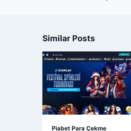
gezinmesi
Similar Posts
Piabet Para Çekme