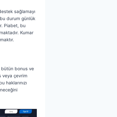
 destek sağlamayı
e bu durum günlük
r. Piabet, bu
nmaktadır. Kumar
maktır.
, bütün bonus ve
us veya çevrim
bu haklarınızı
ineceğini