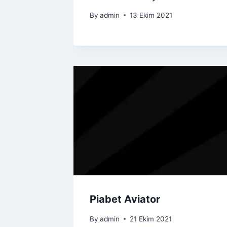
By
admin
13 Ekim 2021
Piabet Aviator
By
admin
21 Ekim 2021