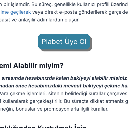
bir işlemdir. Bu süreç, genellikle kullanıcı profili üzerin
işime geçilerek
veya direkt e-posta gönderilerek gerçekleşti
 basit ve anlaşılır adımlardan oluşur.
Piabet Üye Ol
emi Alabilir miyim?
li sırasında hesabınızda kalan bakiyeyi alabilir misiniz
apmadan önce hesabınızdaki mevcut bakiyeyi çekme ha
ara çekme işlemleri, sitenin belirlediği kurallar çerçevesi
kullanılarak gerçekleştirilir. Bu süreçte dikkat etmeniz 
rneğin, bonuslar ve promosyonlarla ilgili kurallar.