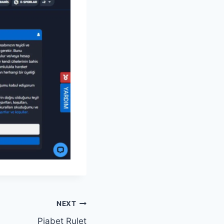
NEXT
Piabet Rulet